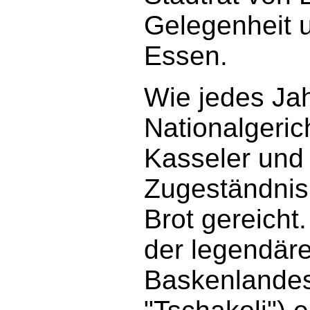
Gelegenheit 
Essen.
Wie jedes Jah
Nationalgeric
Kasseler und S
Zugeständnis 
Brot gereicht.
der legendär
Baskenlandes