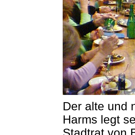
Der alte und
Harms legt se
Stadtrat von 