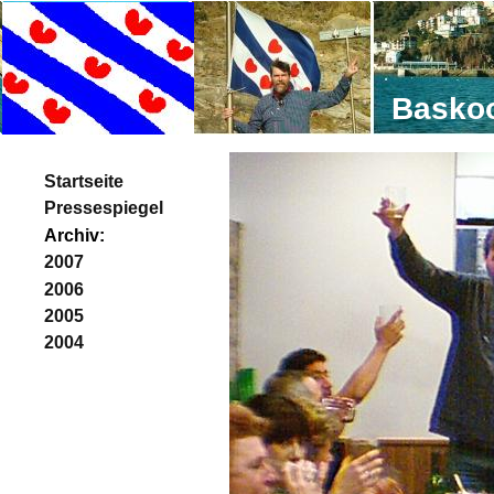
Baskoo
Startseite
Pressespiegel
Archiv:
2007
2006
2005
2004